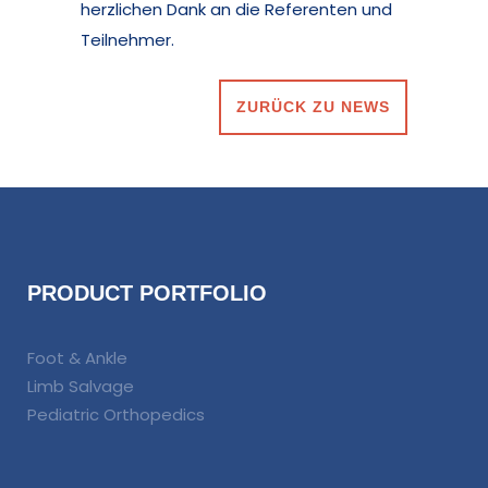
herzlichen Dank an die Referenten und
Teilnehmer.
ZURÜCK ZU NEWS
PRODUCT PORTFOLIO
Foot & Ankle
Limb Salvage
Pediatric Orthopedics